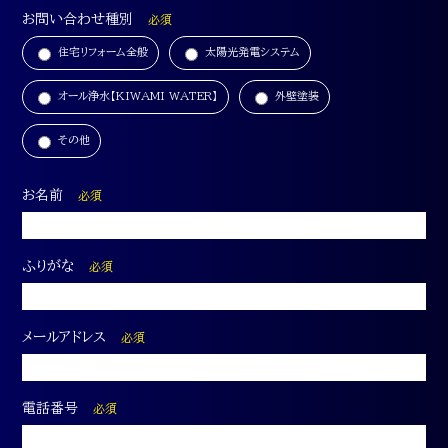
お問い合わせ種別
必須
住宅リフォーム全般
太陽光発電システム
オール浄水【KIWAMI WATER】
外壁塗装
その他
お名前
必須
ふりがな
必須
メールアドレス
必須
電話番号
必須