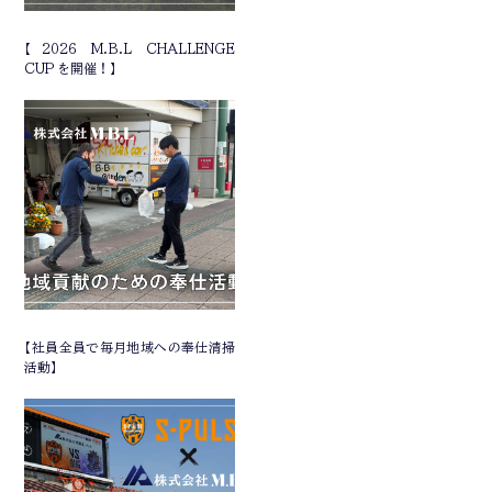
【2026 M.B.L CHALLENGE
CUP を開催！】
【社員全員で毎月地域への奉仕清掃
活動】