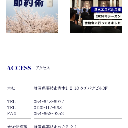
ACCESS
アクセス
本社
静岡県藤枝市青木1-2-18 タチバナビル3F
TEL
054-643-6977
TEL
0120-117-983
FAX
054-668-9252
水守営業所
静岡県藤枝市水守2-2-1