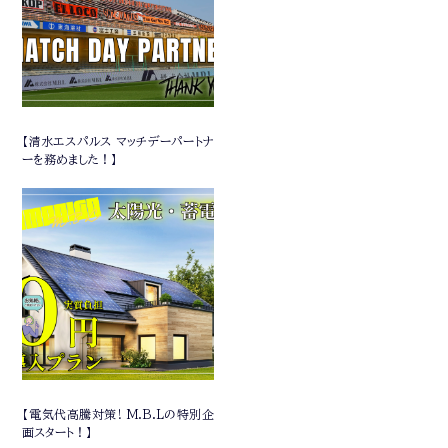
【清水エスパルス マッチデーパートナ
ーを務めました！】
【電気代高騰対策! M.B.Lの特別企
画スタート！】