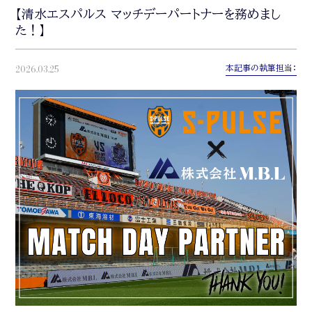
【清水エスパルス マッチデーパートナーを務めまし
た！】
2026.03.25
本記事の執筆担当：