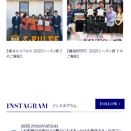
【清水エスパルス 2025シーズン終了
【藤枝MYFC 2025シーズン終了の
のご報告】
ご報告】
INSTAGRAM
FOLLOW
インスタグラム
mbl_renovation
「お客様の日常がより豊かになるきっかけを提供する」
住宅コン