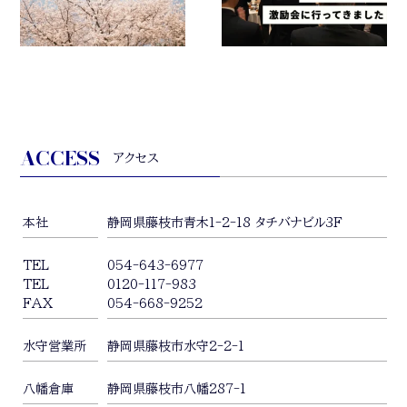
ACCESS
アクセス
本社
静岡県藤枝市青木1-2-18 タチバナビル3F
TEL
054-643-6977
TEL
0120-117-983
FAX
054-668-9252
水守営業所
静岡県藤枝市水守2-2-1
八幡倉庫
静岡県藤枝市八幡287-1