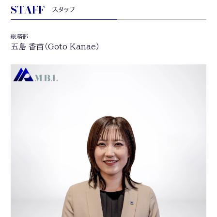
STAFF
スタッフ
総務部
五島 香苗（
Goto Kanae
）