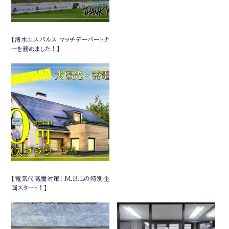
【清水エスパルス マッチデーパートナ
ーを務めました！】
【電気代高騰対策! M.B.Lの特別企
画スタート！】