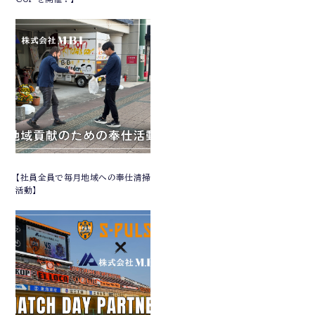
【社員全員で毎月地域への奉仕清掃
活動】