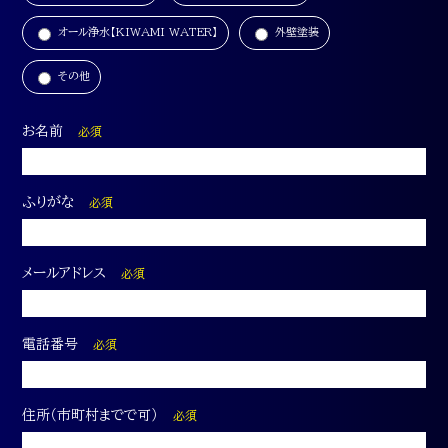
オール浄水【KIWAMI WATER】
外壁塗装
その他
お名前
必須
ふりがな
必須
メールアドレス
必須
電話番号
必須
住所（市町村までで可）
必須