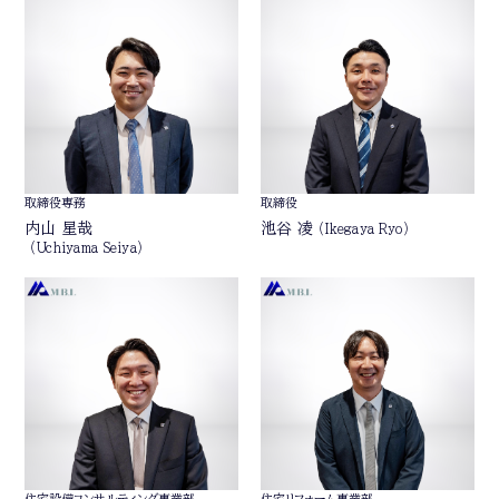
取締役専務
取締役
内山 星哉
池谷 凌
（Ikegaya Ryo）
（Uchiyama Seiya）
住宅設備コンサルティング事業部
住宅リフォーム事業部