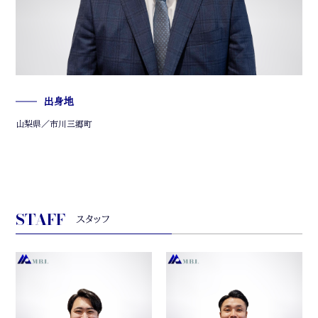
出身地
山梨県／市川三郷町
STAFF
スタッフ