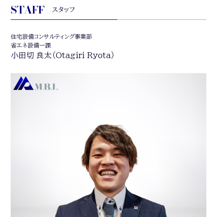
STAFF
スタッフ
住宅設備コンサルティング事業部
省エネ設備一課
小田切 良太（
Otagiri Ryota
）