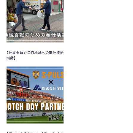
【社員全員で毎月地域への奉仕清掃
活動】