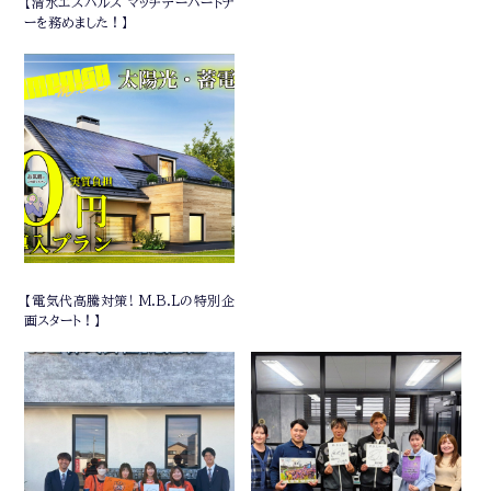
【清水エスパルス マッチデーパートナ
ーを務めました！】
【電気代高騰対策! M.B.Lの特別企
画スタート！】