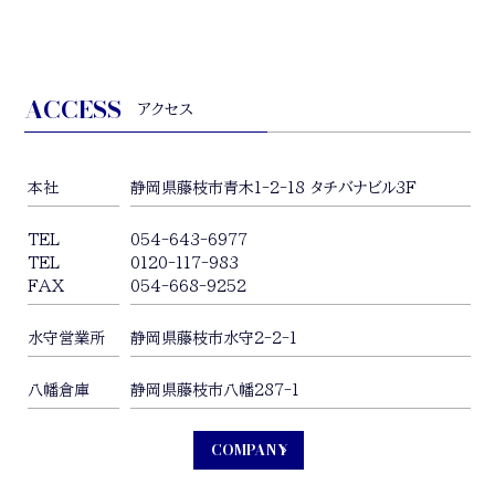
ACCESS
アクセス
本社
静岡県藤枝市青木1-2-18 タチバナビル3F
TEL
054-643-6977
TEL
0120-117-983
FAX
054-668-9252
水守営業所
静岡県藤枝市水守2-2-1
八幡倉庫
静岡県藤枝市八幡287-1
COMPANY